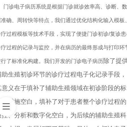
门诊电子病历系统是根据门诊就诊效率高、诊断、
据准确、周转快等特点，我们
通过优化结构化输入模板
诊疗过程模板等技术手段，实现了便捷门诊初诊/复诊患
诊疗过程的记录与监控，并在病历的最终形成与打印环
除了提
进行了标准化构建。我们开发的门诊电子病历
辅助生殖初诊环节的诊疗过程电子化记录手段，
其意义在于填补了辅助生殖领域在初诊阶段的标
准化措施空白，填补了对于患者整个诊疗过程的
质控、分析和数字化空白，为后续的辅助生殖科